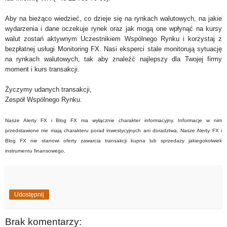
Aby na bieżąco wiedzieć, co dzieje się na rynkach walutowych, na jakie
wydarzenia i dane oczekuje rynek oraz jak mogą one wpłynąć na kursy
walut zostań aktywnym Uczestnikiem Wspólnego Rynku i korzystaj z
bezpłatnej usługi Monitoring FX. Nasi eksperci stale monitorują sytuację
na rynkach walutowych, tak aby znaleźć najlepszy dla Twojej firmy
moment i kurs transakcji.
Życzymy udanych transakcji,
Zespół Wspólnego Rynku.
Nasze Alerty FX i Blog FX ma wyłącznie charakter informacyjny. Informacje w nim
przedstawione nie mają charakteru porad inwestycyjnych ani doradztwa. Nasze Alerty FX i
Blog FX nie stanowi oferty zawarcia transakcji kupna lub sprzedaży jakiegokolwiek
instrumentu finansowego.
Udostępnij
Brak komentarzy: