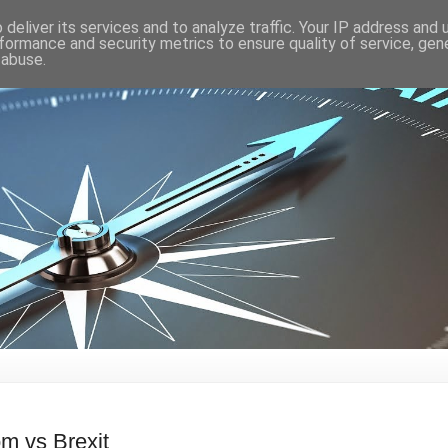
deliver its services and to analyze traffic. Your IP address and
formance and security metrics to ensure quality of service, ge
 abuse.
m vs Brexit