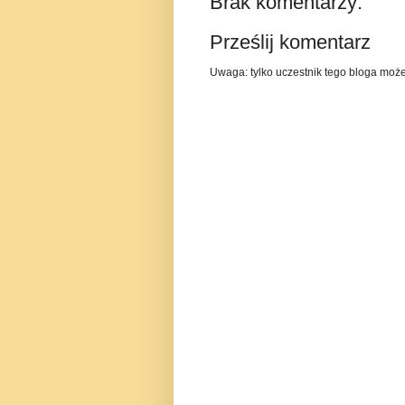
Brak komentarzy:
Prześlij komentarz
Uwaga: tylko uczestnik tego bloga moż