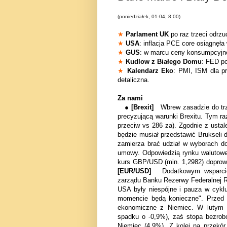
(poniedziałek, 01-04, 8:00)
★
Parlament UK
po raz trzeci odrz
★
USA
: inflacja PCE core osiągnęła
★
GUS
: w marcu ceny konsumpcyjne 
★
Kudlow z Białego Domu
: FED po
★
Kalendarz Eko
: PMI, ISM dla p
detaliczna.
Za nami
●
[Brexit]
Wbrew zasadzie do trz
precyzującą warunki Brexitu. Tym ra
przeciw vs 286 za). Zgodnie z ustal
będzie musiał przedstawić Brukseli d
zamierza brać udział w wyborach do
umowy. Odpowiedzią rynku walutowe
kurs GBP/USD (min. 1,2982) doprow
[EUR/USD]
Dodatkowym wsparci
zarządu Banku Rezerwy Federalnej Ra
USA były niespójne i pauza w cykl
momencie będą konieczne". Przed w
ekonomiczne z Niemiec. W lutym 
spadku o -0,9%), zaś stopa bezrob
Niemiec (4,9%). Z kolei na przekór 