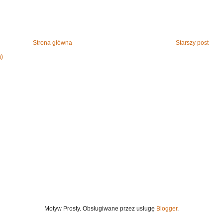
Strona główna
Starszy post
m)
Motyw Prosty. Obsługiwane przez usługę
Blogger
.