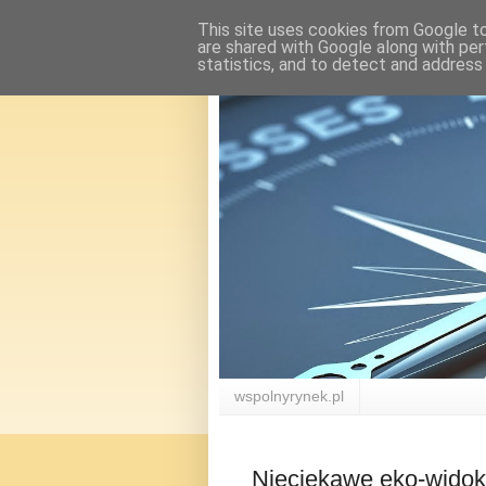
This site uses cookies from Google to 
are shared with Google along with per
statistics, and to detect and address
wspolnyrynek.pl
Nieciekawe eko-widok