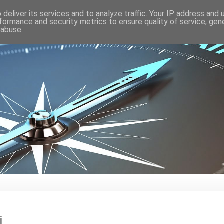
deliver its services and to analyze traffic. Your IP address and
formance and security metrics to ensure quality of service, ge
 abuse.
i