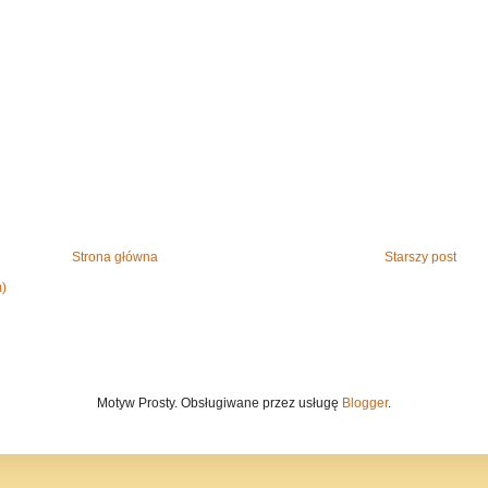
Strona główna
Starszy post
m)
Motyw Prosty. Obsługiwane przez usługę
Blogger
.