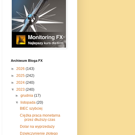
Archiwum Bloga FX
►
2026
(143)
►
2025
(242)
►
2024
(240)
▼
2023
(240)
►
grudnia
(17)
▼
listopada
(20)
BIEC szybciej
Ciężka praca monetarna
przez dłuższy czas
Dolar na wyprzedaży
Dziękczynienie złotego