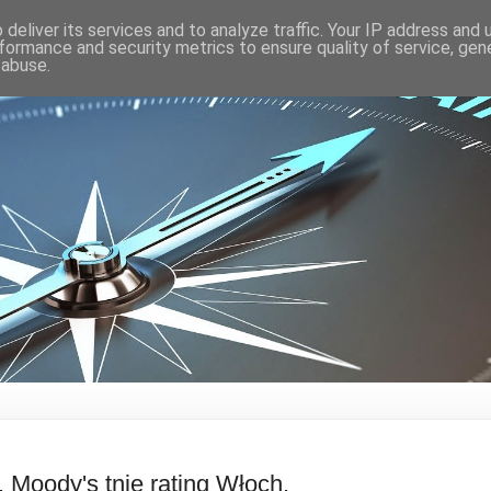
deliver its services and to analyze traffic. Your IP address and
formance and security metrics to ensure quality of service, ge
 abuse.
 Moody's tnie rating Włoch.