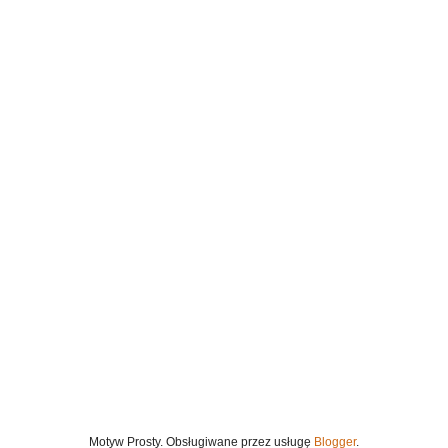
Motyw Prosty. Obsługiwane przez usługę
Blogger
.