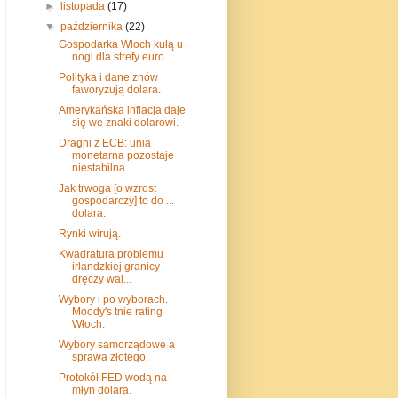
►
listopada
(17)
▼
października
(22)
Gospodarka Włoch kulą u
nogi dla strefy euro.
Polityka i dane znów
faworyzują dolara.
Amerykańska inflacja daje
się we znaki dolarowi.
Draghi z ECB: unia
monetarna pozostaje
niestabilna.
Jak trwoga [o wzrost
gospodarczy] to do ...
dolara.
Rynki wirują.
Kwadratura problemu
irlandzkiej granicy
dręczy wal...
Wybory i po wyborach.
Moody's tnie rating
Włoch.
Wybory samorządowe a
sprawa złotego.
Protokół FED wodą na
młyn dolara.