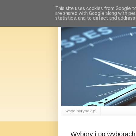
This site uses cookies from Google to 
are shared with Google along with per
statistics, and to detect and address
wspolnyrynek.pl
Wybory i po wyborach.