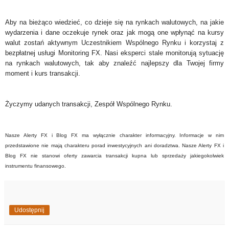
Aby na bieżąco wiedzieć, co dzieje się na rynkach walutowych, na jakie
wydarzenia i dane oczekuje rynek oraz jak mogą one wpłynąć na kursy
walut zostań aktywnym Uczestnikiem Wspólnego Rynku i korzystaj z
bezpłatnej usługi Monitoring FX. Nasi eksperci stale monitorują sytuację
na rynkach walutowych, tak aby znaleźć najlepszy dla Twojej firmy
moment i kurs transakcji.
Życzymy udanych transakcji, Zespół Wspólnego Rynku.
Nasze Alerty FX i Blog FX ma wyłącznie charakter informacyjny. Informacje w nim
przedstawione nie mają charakteru porad inwestycyjnych ani doradztwa. Nasze Alerty FX i
Blog FX nie stanowi oferty zawarcia transakcji kupna lub sprzedaży jakiegokolwiek
instrumentu finansowego.
Udostępnij