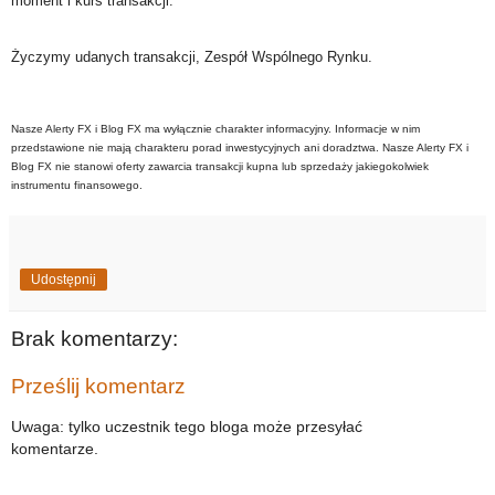
moment i kurs transakcji.
Życzymy udanych transakcji, Zespół Wspólnego Rynku.
Nasze Alerty FX i Blog FX ma wyłącznie charakter informacyjny. Informacje w nim
przedstawione nie mają charakteru porad inwestycyjnych ani doradztwa. Nasze Alerty FX i
Blog FX nie stanowi oferty zawarcia transakcji kupna lub sprzedaży jakiegokolwiek
instrumentu finansowego.
Udostępnij
Brak komentarzy:
Prześlij komentarz
Uwaga: tylko uczestnik tego bloga może przesyłać
komentarze.